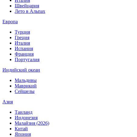
Италия
Швейцария
Лето в Альпах
Европа
Турция
Греция
Италия
Испания
Франция
Португалия
Индийский океан
Мальдивы
Маврикий
Сейшелы
Азия
Таиланд
Индонезия
Малайзия (2026)
Китай
Япония