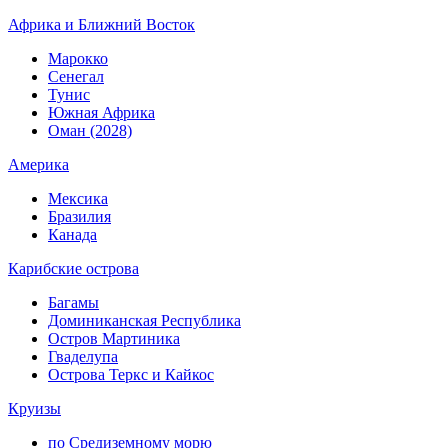
Африка и Ближний Восток
Марокко
Сенегал
Тунис
Южная Африка
Оман (2028)
Америка
Мексика
Бразилия
Канада
Карибские острова
Багамы
Доминиканская Республика
Остров Мартиника
Гваделупа
Острова Теркс и Кайкос
Круизы
по Средиземному морю