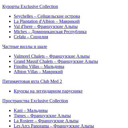
Курорты Exclusive Collection
Seychelles – Сейшельские острова
La Plantation d'Albion – Маврикий
Val d'Isere – Французские Альпы
Miches – Доминиканская Республика
Cefalu – Сицилия
Частные виллы и шале
Valmorel Chalets – Французские Альпы
Grand Massif Chalets – Французские Альпы
Finolhu Villas – Мальдивы
Albion Villas – Маврикий
Пятимачтовая яхта Club Med 2
Круизы на легендарном паруснике
Пространства Exclusive Collection
Kani – Мальдивы
Tignes – Французские Альпы
La Rosiere – Французские Альпы
Les Arcs Panorama – Французские Альпы