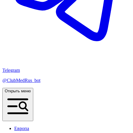
Telegram
@ClubMedRus_bot
Открыть меню
Европа