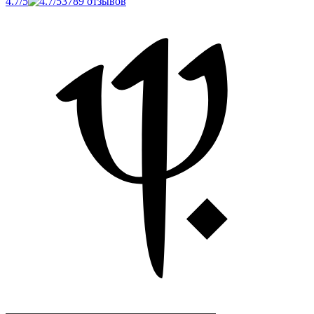
4.7/5
3789 отзывов