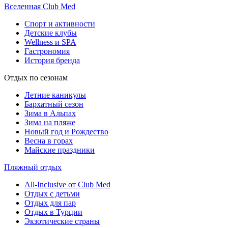
Вселенная Club Med
Спорт и активности
Детские клубы
Wellness и SPA
Гастрономия
История бренда
Отдых по сезонам
Летние каникулы
Бархатный сезон
Зима в Альпах
Зима на пляже
Новый год и Рождество
Весна в горах
Майские праздники
Пляжный отдых
All-Inclusive от Club Med
Отдых с детьми
Отдых для пар
Отдых в Турции
Экзотические страны