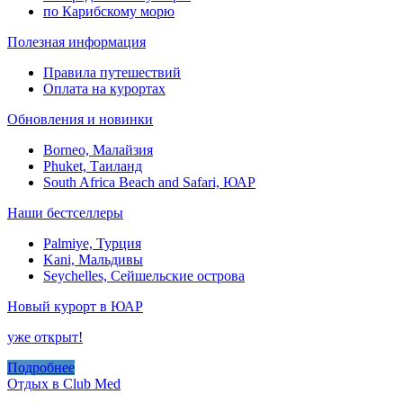
по Карибскому морю
Полезная информация
Правила путешествий
Оплата на курортах
Обновления и новинки
Borneo, Малайзия
Phuket, Таиланд
South Africa Beach and Safari, ЮАР
Наши бестселлеры
Palmiye, Турция
Kani, Мальдивы
Seychelles, Сейшельские острова
Новый курорт в ЮАР
уже открыт!
Подробнее
Отдых в Club Med