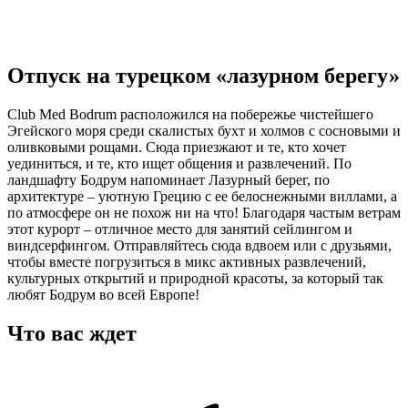
Отпуск на турецком «лазурном берегу»
Club Med Bodrum расположился на побережье чистейшего
Эгейского моря среди скалистых бухт и холмов с сосновыми и
оливковыми рощами. Сюда приезжают и те, кто хочет
уединиться, и те, кто ищет общения и развлечений. По
ландшафту Бодрум напоминает Лазурный берег, по
архитектуре – уютную Грецию с ее белоснежными виллами, а
по атмосфере он не похож ни на что! Благодаря частым ветрам
этот курорт – отличное место для занятий сейлингом и
виндсерфингом. Отправляйтесь сюда вдвоем или с друзьями,
чтобы вместе погрузиться в микс активных развлечений,
культурных открытий и природной красоты, за который так
любят Бодрум во всей Европе!
Что вас ждет