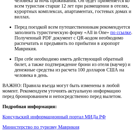
человека за ночь проживания. Он будет применяется ко
всем туристам старше 12 лет при размещении в отелях,
курортных комплексах, апартаментах, гостевых домах и
виллах.
Перед поездкой всем путешественникам рекомендуется
заполнить туристическую форму «All in One»
по ссылке
.
Полученный PDF документ с QR-кодом необходимо
распечатать и предъявить по прибытии в аэропорт
Маврикия.
При себе необходимо иметь действующий обратный
билет, а также подтверждение брони из отеля (ваучер) и
денежные средства из расчета 100 долларов США на
человека в день.
ВАЖНО: Правила въезда могут быть изменены в любой
момент. Рекомендуем уточнять актуальную информацию
перед бронированием и непосредственно перед вылетом.
Подробная информация:
Консульский информационный портал МИДа РФ
Министерство по туризму Маврикия