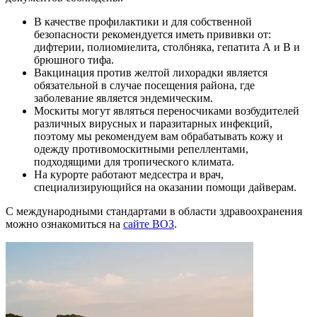
В качестве профилактики и для собственной
безопасности рекомендуется иметь прививки от:
дифтерии, полиомиелита, столбняка, гепатита А и В и
брюшного тифа.
Вакцинация против желтой лихорадки является
обязательной в случае посещения района, где
заболевание является эндемическим.
Москиты могут являться переносчиками возбудителей
различных вирусных и паразитарных инфекций,
поэтому мы рекомендуем вам обрабатывать кожу и
одежду противомоскитными репеллентами,
подходящими для тропического климата.
На курорте работают медсестра и врач,
специализирующийся на оказании помощи дайверам.
С международными стандартами в области здравоохранения
можно ознакомиться на
сайте ВОЗ
.