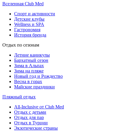
Вселенная Club Med
Спорт и активности
Детские клубы
Wellness и SPA
Гастрономия
История бренда
Отдых по сезонам
Летние каникулы
Бархатный сезон
Зима в Альпах
Зима на пляже
Новый год и Рождество
Весна в горах
Майские праздники
Пляжный отдых
All-Inclusive от Club Med
Отдых с детьми
Отдых для пар
Отдых в Турции
Экзотические страны