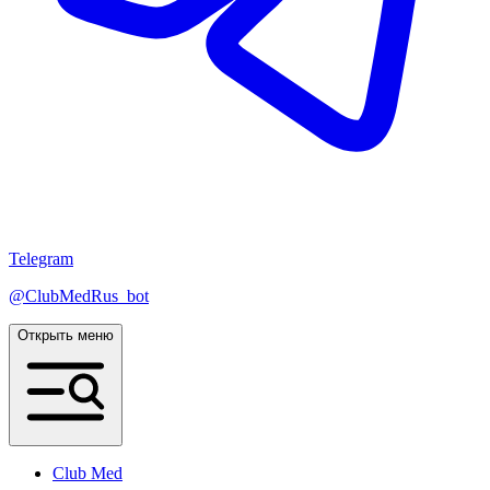
Telegram
@ClubMedRus_bot
Открыть меню
Club Med