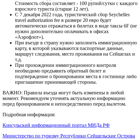
Стоимость сбора составляет - 100 рупий/сутки с каждого
взрослого туриста (старше 12 лет).
С 7 декабря 2022 года, туристический сбор Seychelles
travel authorization fee в размере 20 евро будет
автоматически отражаться в билетах в виде таксы 6F (не
нужно дополнительно оплачивать в офисах
«Аэрофлот»).
При въезде в страну нужно заполнить иммиграционную
карту, в которой указываются паспортные данные,
маршрут следования, место проживания на Сейшелах и
т.д.
При прохождении иммиграционного контроля
необходимо предъявить обратный билет и
подтверждение о бронировании места в гостинице либо
приглашение принимающей стороны.
ВАЖНО: Правила въезда могут быть изменены в любой
момент. Рекомендуем уточнять актуальную информацию
перед бронированием и непосредственно перед вылетом.
Подробная информация:
Консульский информационный портал МИДа РФ
Министерство по туризму Республики Сейшельские Острова