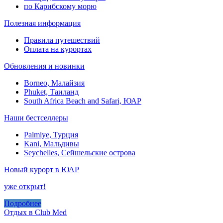
по Карибскому морю
Полезная информация
Правила путешествий
Оплата на курортах
Обновления и новинки
Borneo, Малайзия
Phuket, Таиланд
South Africa Beach and Safari, ЮАР
Наши бестселлеры
Palmiye, Турция
Kani, Мальдивы
Seychelles, Сейшельские острова
Новый курорт в ЮАР
уже открыт!
Подробнее
Отдых в Club Med