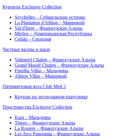
Курорты Exclusive Collection
Seychelles – Сейшельские острова
La Plantation d'Albion – Маврикий
Val d'Isere – Французские Альпы
Miches – Доминиканская Республика
Cefalu – Сицилия
Частные виллы и шале
Valmorel Chalets – Французские Альпы
Grand Massif Chalets – Французские Альпы
Finolhu Villas – Мальдивы
Albion Villas – Маврикий
Пятимачтовая яхта Club Med 2
Круизы на легендарном паруснике
Пространства Exclusive Collection
Kani – Мальдивы
Tignes – Французские Альпы
La Rosiere – Французские Альпы
Les Arcs Panorama – Французские Альпы