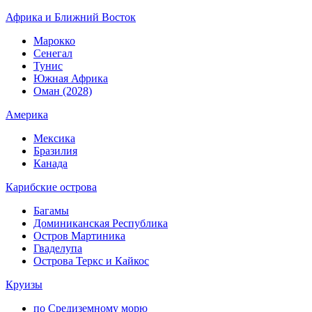
Африка и Ближний Восток
Марокко
Сенегал
Тунис
Южная Африка
Оман (2028)
Америка
Мексика
Бразилия
Канада
Карибские острова
Багамы
Доминиканская Республика
Остров Мартиника
Гваделупа
Острова Теркс и Кайкос
Круизы
по Средиземному морю