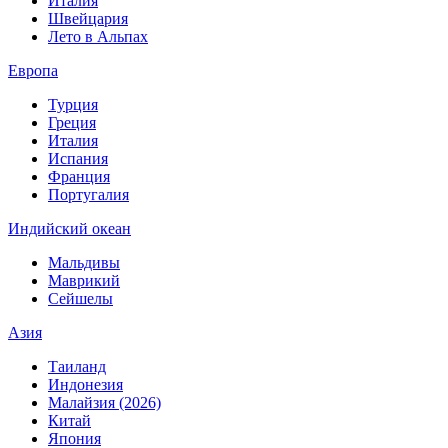
Италия
Швейцария
Лето в Альпах
Европа
Турция
Греция
Италия
Испания
Франция
Португалия
Индийский океан
Мальдивы
Маврикий
Сейшелы
Азия
Таиланд
Индонезия
Малайзия (2026)
Китай
Япония