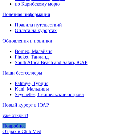
по Карибскому морю
Полезная информация
Правила путешествий
Оплата на курортах
Обновления и новинки
Borneo, Малайзия
Phuket, Таиланд
South Africa Beach and Safari, ЮАР
Наши бестселлеры
Palmiye, Турция
Kani, Мальдивы
Seychelles, Сейшельские острова
Новый курорт в ЮАР
уже открыт!
Подробнее
Отдых в Club Med