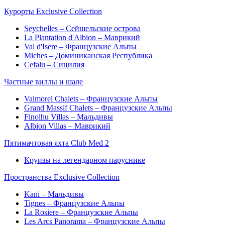
Курорты Exclusive Collection
Seychelles – Сейшельские острова
La Plantation d'Albion – Маврикий
Val d'Isere – Французские Альпы
Miches – Доминиканская Республика
Cefalu – Сицилия
Частные виллы и шале
Valmorel Chalets – Французские Альпы
Grand Massif Chalets – Французские Альпы
Finolhu Villas – Мальдивы
Albion Villas – Маврикий
Пятимачтовая яхта Club Med 2
Круизы на легендарном паруснике
Пространства Exclusive Collection
Kani – Мальдивы
Tignes – Французские Альпы
La Rosiere – Французские Альпы
Les Arcs Panorama – Французские Альпы