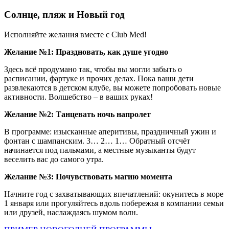
Солнце, пляж и Новый год
Исполняйте желания вместе с Club Med!
Желание №1: Праздновать, как душе угодно
Здесь всё продумано так, чтобы вы могли забыть о
расписании, фартуке и прочих делах. Пока ваши дети
развлекаются в детском клубе, вы можете попробовать новые
активности. Волшебство – в ваших руках!
Желание №2: Танцевать ночь напролет
В программе: изысканные аперитивы, праздничный ужин и
фонтан с шампанским. 3… 2… 1… Обратный отсчёт
начинается под пальмами, а местные музыканты будут
веселить вас до самого утра.
Желание №3: Почувствовать магию момента
Начните год с захватывающих впечатлений: окунитесь в море
1 января или прогуляйтесь вдоль побережья в компании семьи
или друзей, наслаждаясь шумом волн.