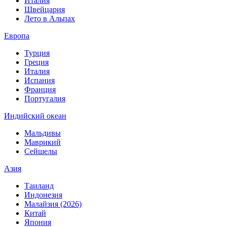
Италия
Швейцария
Лето в Альпах
Европа
Турция
Греция
Италия
Испания
Франция
Португалия
Индийский океан
Мальдивы
Маврикий
Сейшелы
Азия
Таиланд
Индонезия
Малайзия (2026)
Китай
Япония