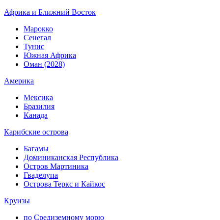
Африка и Ближний Восток
Марокко
Сенегал
Тунис
Южная Африка
Оман (2028)
Америка
Мексика
Бразилия
Канада
Карибские острова
Багамы
Доминиканская Республика
Остров Мартиника
Гваделупа
Острова Теркс и Кайкос
Круизы
по Средиземному морю