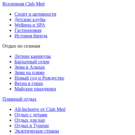
Вселенная Club Med
Спорт и активности
Детские клубы
Wellness и SPA
Гастрономия
История бренда
Отдых по сезонам
Летние каникулы
Бархатный сезон
Зима в Альпах
Зима на пляже
Новый год и Рождество
Весна в горах
Майские праздники
Пляжный отдых
All-Inclusive от Club Med
Отдых с детьми
Отдых для пар
Отдых в Турции
Экзотические страны