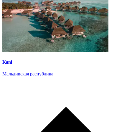
Kani
Мальдивская республика