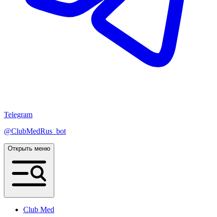
Telegram
@ClubMedRus_bot
Открыть меню
Club Med