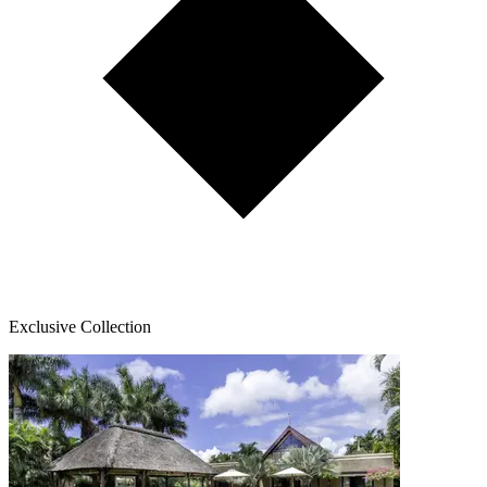
Exclusive Collection