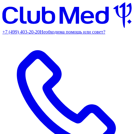
+7 (499) 403-20-20
Необходима помощь или совет?