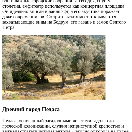
бои и важные городские собрания. И сегодня, спустя
столетия, амфитеатр используется как концертная площадка.
Он идеально вписан в ландшафт, а его акустика поражает
даже современников. Со зрительских мест открываются
захватывающие виды на Бодрум, его гавань и замок Святого
Петра.
Древний город Педаса
Педаса, основанный загадочными лелегами задолго до
греческой колонизации, служил неприступной крепостью и
важным стратегическим центром. Сегодня от города на холме