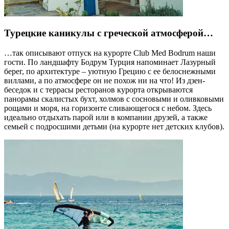
Турецкие каникулы с греческой атмосферой…
…так описывают отпуск на курорте Club Med Bodrum наши
гости. По ландшафту Бодрум Турция напоминает Лазурный
берег, по архитектуре – уютную Грецию с ее белоснежными
виллами, а по атмосфере он не похож ни на что! Из дзен-
беседок и с террасы ресторанов курорта открываются
панорамы скалистых бухт, холмов с сосновыми и оливковыми
рощами и моря, на горизонте сливающегося с небом. Здесь
идеально отдыхать парой или в компании друзей, а также
семьей с подросшими детьми (на курорте нет детских клубов).