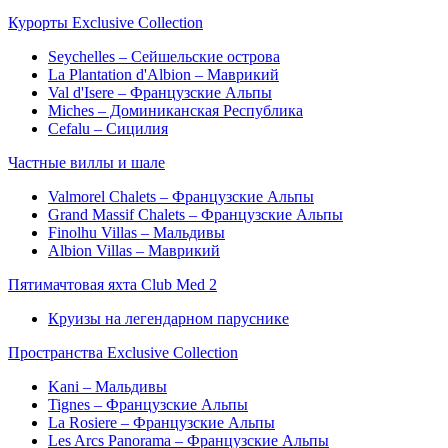
Курорты Exclusive Collection
Seychelles – Сейшельские острова
La Plantation d'Albion – Маврикий
Val d'Isere – Французские Альпы
Miches – Доминиканская Республика
Cefalu – Сицилия
Частные виллы и шале
Valmorel Chalets – Французские Альпы
Grand Massif Chalets – Французские Альпы
Finolhu Villas – Мальдивы
Albion Villas – Маврикий
Пятимачтовая яхта Club Med 2
Круизы на легендарном паруснике
Пространства Exclusive Collection
Kani – Мальдивы
Tignes – Французские Альпы
La Rosiere – Французские Альпы
Les Arcs Panorama – Французские Альпы