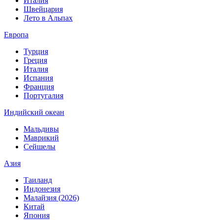
Италия
Швейцария
Лето в Альпах
Европа
Турция
Греция
Италия
Испания
Франция
Португалия
Индийский океан
Мальдивы
Маврикий
Сейшелы
Азия
Таиланд
Индонезия
Малайзия (2026)
Китай
Япония