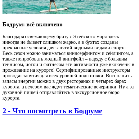
Бодрум: всё включено
Благодаря освежающему бризу с Эгейского моря здесь
никогда не бывает слишком жарко, а в бухтах созданы
прекрасные условия для занятий водными видами спорта.
Весь сезон можно заниматься виндсерфингом и сейлингом, а
также попробовать модный вингфойл – наряду с большим
теннисом, йогой и фитнесом эти активности уже включены в
проживание на курорте! Сертифицированные инструкторы
проводят занятия для всех уровней подготовки. Восполнить
запасы энергии можно в двух ресторанах и четырех барах
курорта, а вечером вас ждут тематические вечеринки. Ну а за
духовной пищей отправляйтесь в экскурсионное бюро
курорта.
2
-
Что посмотреть в Бодруме