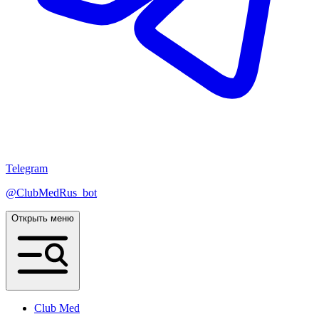
Telegram
@ClubMedRus_bot
Открыть меню
Club Med