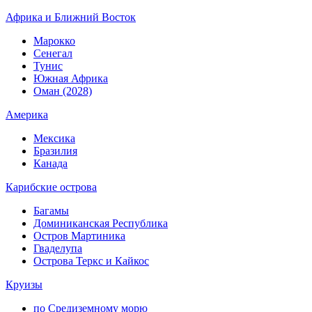
Африка и Ближний Восток
Марокко
Сенегал
Тунис
Южная Африка
Оман (2028)
Америка
Мексика
Бразилия
Канада
Карибские острова
Багамы
Доминиканская Республика
Остров Мартиника
Гваделупа
Острова Теркс и Кайкос
Круизы
по Средиземному морю