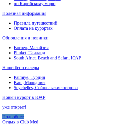
по Карибскому морю
Полезная информация
Правила путешествий
Оплата на курортах
Обновления и новинки
Borneo, Малайзия
Phuket, Таиланд
South Africa Beach and Safari, ЮАР
Наши бестселлеры
Palmiye, Турция
Kani, Мальдивы
Seychelles, Сейшельские острова
Новый курорт в ЮАР
уже открыт!
Подробнее
Отдых в Club Med