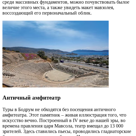
среди массивных фундаментов, можно почувствовать былое
величие этого места, а также увидеть макет мавзолея,
воссоздающий его первоначальный облик.
Античный амфитеатр
Туры в Бодрум не обходятся без посещения античного
амфитеатра. Этот памятник – живая иллюстрация того, что
искусство вечно. Построенный в IV веке до нашей эры, во
времена правления царя Мавсола, театр вмещал до 13 000
зрителей. Здесь ставились пьесы, проводились гладиаторские