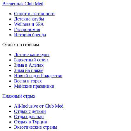
Вселенная Club Med
Спорт и активности
Детские клубы
Wellness и SPA
Гастрономия
История бренда
Отдых по сезонам
Летние каникулы
Бархатный сезон
Зима в Альпах
Зима на пляже
Новый год и Рождество
Весна в горах
Майские праздники
Пляжный отдых
All-Inclusive от Club Med
Отдых с детьми
Отдых для пар
Отдых в Турции
Экзотические страны