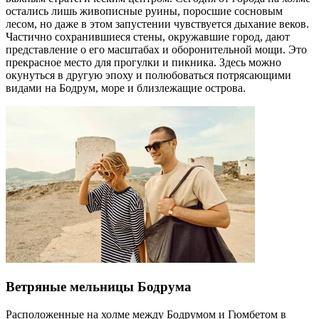
остались лишь живописные руины, поросшие сосновым
лесом, но даже в этом запустении чувствуется дыхание веков.
Частично сохранившиеся стены, окружавшие город, дают
представление о его масштабах и оборонительной мощи. Это
прекрасное место для прогулки и пикника. Здесь можно
окунуться в другую эпоху и полюбоваться потрясающими
видами на Бодрум, море и близлежащие острова.
Ветряные мельницы Бодрума
Расположенные на холме между Бодрумом и Гюмбетом в