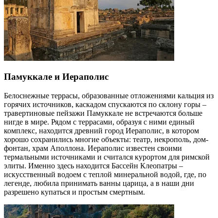
Памуккале и Иераполис
Белоснежные террасы, образованные отложениями кальция из
горячих источников, каскадом спускаются по склону горы –
травертиновые пейзажи Памуккале не встречаются больше
нигде в мире. Рядом с террасами, образуя с ними единый
комплекс, находится древний город Иераполис, в котором
хорошо сохранились многие объекты: театр, некрополь, дом-
фонтан, храм Аполлона. Иераполис известен своими
термальными источниками и считался курортом для римской
элиты. Именно здесь находится Бассейн Клеопатры –
искусственный водоем с теплой минеральной водой, где, по
легенде, любила принимать ванны царица, а в наши дни
разрешено купаться и простым смертным.