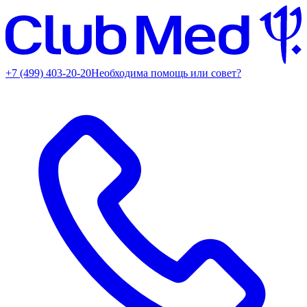
+7 (499) 403-20-20
Необходима помощь или совет?