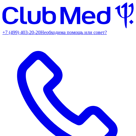
+7 (499) 403-20-20
Необходима помощь или совет?