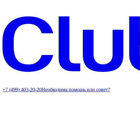
+7 (499) 403-20-20
Необходима помощь или совет?