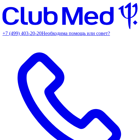
+7 (499) 403-20-20
Необходима помощь или совет?