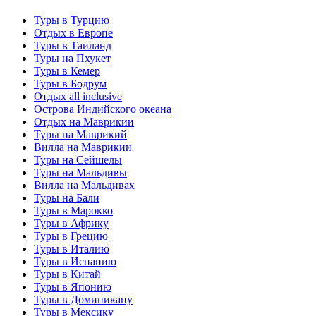
Туры в Турцию
Отдых в Европе
Туры в Таиланд
Туры на Пхукет
Туры в Кемер
Туры в Бодрум
Отдых all inclusive
Острова Индийского океана
Отдых на Маврикии
Туры на Маврикий
Вилла на Маврикии
Туры на Сейшелы
Туры на Мальдивы
Вилла на Мальдивах
Туры на Бали
Туры в Марокко
Туры в Африку
Туры в Грецию
Туры в Италию
Туры в Испанию
Туры в Китай
Туры в Японию
Туры в Доминикану
Туры в Мексику