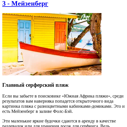
3
-
Мейзенберг
Главный серферский пляж
Если вы забьете в поисковике «Южная Африка пляжи», среди
результатов вам наверняка попадется открыточного вида
картинка пляжа с разноцветными кабинками-домиками. Это и
есть Мейзенберг в заливе Фолс-Бэй.
Эти маленькие яркие будочки сдаются в аренду в качестве
раздевалок или для хранения досок для серфинга. Ведь