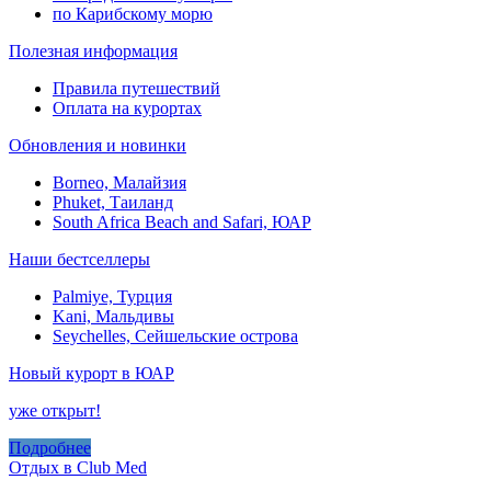
по Карибскому морю
Полезная информация
Правила путешествий
Оплата на курортах
Обновления и новинки
Borneo, Малайзия
Phuket, Таиланд
South Africa Beach and Safari, ЮАР
Наши бестселлеры
Palmiye, Турция
Kani, Мальдивы
Seychelles, Сейшельские острова
Новый курорт в ЮАР
уже открыт!
Подробнее
Отдых в Club Med