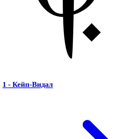
1
-
Кейп-Видал