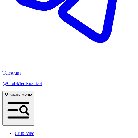
Telegram
@ClubMedRus_bot
Открыть меню
Club Med