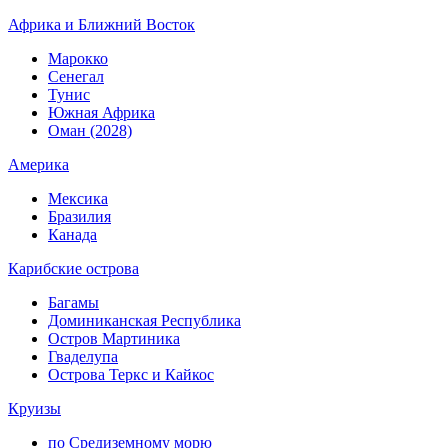
Африка и Ближний Восток
Марокко
Сенегал
Тунис
Южная Африка
Оман (2028)
Америка
Мексика
Бразилия
Канада
Карибские острова
Багамы
Доминиканская Республика
Остров Мартиника
Гваделупа
Острова Теркс и Кайкос
Круизы
по Средиземному морю