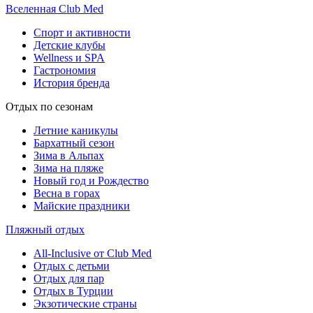
Вселенная Club Med
Спорт и активности
Детские клубы
Wellness и SPA
Гастрономия
История бренда
Отдых по сезонам
Летние каникулы
Бархатный сезон
Зима в Альпах
Зима на пляже
Новый год и Рождество
Весна в горах
Майские праздники
Пляжный отдых
All-Inclusive от Club Med
Отдых с детьми
Отдых для пар
Отдых в Турции
Экзотические страны