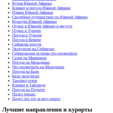
Кухня Южной Африки
Климат и погода Южной Африки
Пляжи Южной Африки
Свадебное путешествие по Южной Африке
Культура Южной Африки
Отдых в Южной Африке в августе
Отдых в Турции
Погода в Турции
Погода в Кемере
Сейшелы погода
Экскурсии на Сейшелах
Сейшельские острова что посмотреть
Сезон на Маврикии
Погода на Мальдивах
Что посмотреть на Мальдивах
Погода на Бали
Бали экскурсии
Таиланд сезон
Климат в Тайланде
Погода на Пхукете
Падел теннис
Падел что это за вид спорта
Лучшие направления и курорты