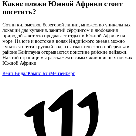
Какие пляжи Южной Африки стоит
посетить?
Сотни километров береговой линии, множество уникальных
локаций для купания, занятий сёрфингом и любования
природой – вот что предлагает отдых в Южной Африке на
море. На юге и востоке в водах Индийского океана можно
купаться почти круглый год, а с атлантического побережья в
районе Кейптауна открываются поистине райские пейзажи.
На этой странице мы расскажем о самых живописных пляжах
Южной Африки.
Кейп-Видал
Кэмпс-Бэй
Мейзенберг