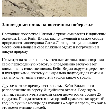
Заповедный пляж на восточном побережье
Восточное побережье Южной Африки омывается Индийским
океаном. Пляж Кейп-Видал, расположенный в самом сердце
природного заповедника Санта-Лючия, – это уникальное
место, сочетающее в себе пляжный отдых и погружение в
дикую природу.
Несмотря на оживленность в теплые месяцы, пляж сохранил
свою первозданную красоту и определенно заслуживает
внимания путешественников. Кейп-Видал окружен деревьями
и кустарниками, поэтому он идеально подходит для семей и
тех, кто хочет найти тенистый уголок рядом с водой.
Другое важное преимущество пляжа Кейп-Видал – его
расположение на берегу Индийского океана. Вода здесь
теплая, температура в жаркий сезон держится на уровне 25
градусов. Погода остается комфортной практически круглый
год, но лучшие месяцы для купания – март и апрель, так как в
это время меньше дождей.