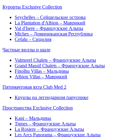
Курорты Exclusive Collection
Seychelles – Сейшельские острова
La Plantation d'Albion – Маврикий
Val d'Isere – Французские Альпы
Miches – Доминиканская Республика
Cefalu – Сицилия
Частные виллы и шале
Valmorel Chalets – Французские Альпы
Grand Massif Chalets – Французские Альпы
Finolhu Villas – Мальдивы
Albion Villas – Маврикий
Пятимачтовая яхта Club Med 2
Круизы на легендарном паруснике
Пространства Exclusive Collection
Kani – Мальдивы
Tignes – Французские Альпы
La Rosiere – Французские Альпы
Les Arcs Panorama – Французские Альпы