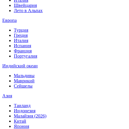
Италия
Швейцария
Лето в Альпах
Европа
Турция
Греция
Италия
Испания
Франция
Португалия
Индийский океан
Мальдивы
Маврикий
Сейшелы
Азия
Таиланд
Индонезия
Малайзия (2026)
Китай
Япония