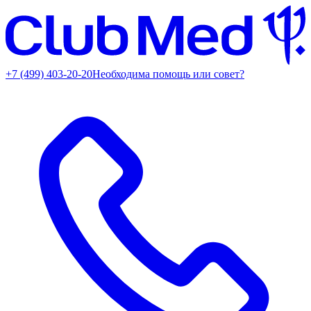
+7 (499) 403-20-20
Необходима помощь или совет?