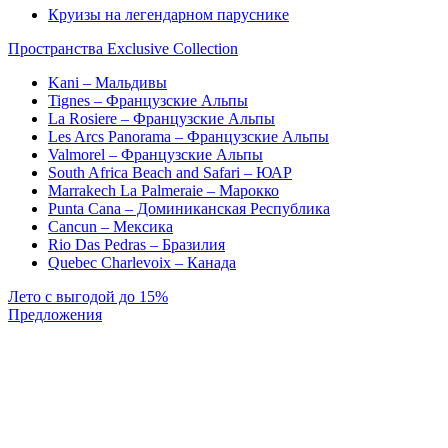
Круизы на легендарном паруснике
Пространства Exclusive Collection
Kani – Мальдивы
Tignes – Французские Альпы
La Rosiere – Французские Альпы
Les Arcs Panorama – Французские Альпы
Valmorel – Французские Альпы
South Africa Beach and Safari – ЮАР
Marrakech La Palmeraie – Марокко
Punta Cana – Доминиканская Республика
Cancun – Мексика
Rio Das Pedras – Бразилия
Quebec Charlevoix – Канада
Лето с выгодой до 15%
Предложения