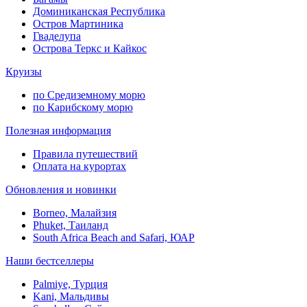
Доминиканская Республика
Остров Мартиника
Гваделупа
Острова Теркс и Кайкос
Круизы
по Средиземному морю
по Карибскому морю
Полезная информация
Правила путешествий
Оплата на курортах
Обновления и новинки
Borneo, Малайзия
Phuket, Таиланд
South Africa Beach and Safari, ЮАР
Наши бестселлеры
Palmiye, Турция
Kani, Мальдивы