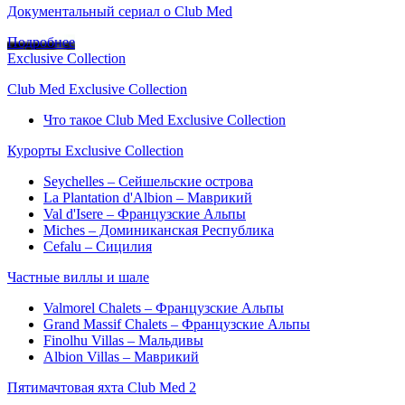
Документальный сериал о Club Med
Подробнее
Exclusive Collection
Club Med Exclusive Collection
Что такое Club Med Exclusive Collection
Курорты Exclusive Collection
Seychelles – Сейшельские острова
La Plantation d'Albion – Маврикий
Val d'Isere – Французские Альпы
Miches – Доминиканская Республика
Cefalu – Сицилия
Частные виллы и шале
Valmorel Chalets – Французские Альпы
Grand Massif Chalets – Французские Альпы
Finolhu Villas – Мальдивы
Albion Villas – Маврикий
Пятимачтовая яхта Club Med 2