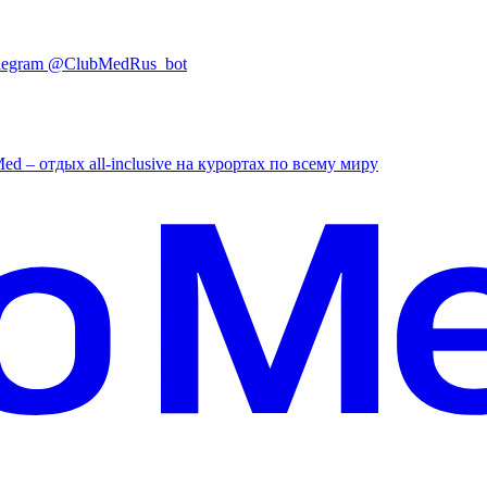
elegram
@
ClubMedRus_bot
ed – отдых all-inclusive на курортах по всему миру