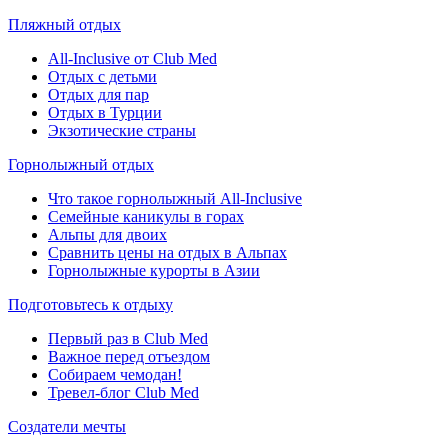
Пляжный отдых
All-Inclusive от Club Med
Отдых с детьми
Отдых для пар
Отдых в Турции
Экзотические страны
Горнолыжный отдых
Что такое горнолыжный All-Inclusive
Семейные каникулы в горах
Альпы для двоих
Сравнить цены на отдых в Альпах
Горнолыжные курорты в Азии
Подготовьтесь к отдыху
Первый раз в Club Med
Важное перед отъездом
Собираем чемодан!
Тревел-блог Club Med
Создатели мечты