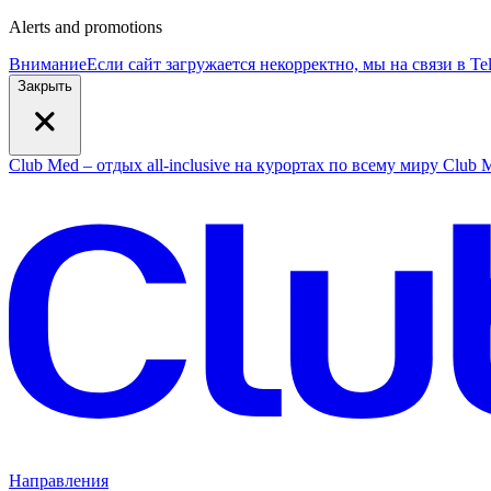
Alerts and promotions
Внимание
Если сайт загружается некорректно, мы на связи в T
Закрыть
Club Med – отдых all-inclusive на курортах по всему миру
Club M
Направления