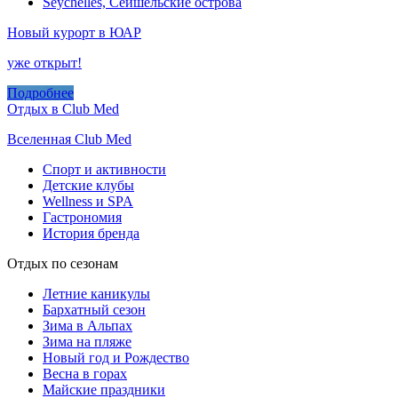
Seychelles, Сейшельские острова
Новый курорт в ЮАР
уже открыт!
Подробнее
Отдых в Club Med
Вселенная Club Med
Спорт и активности
Детские клубы
Wellness и SPA
Гастрономия
История бренда
Отдых по сезонам
Летние каникулы
Бархатный сезон
Зима в Альпах
Зима на пляже
Новый год и Рождество
Весна в горах
Майские праздники