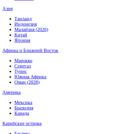
Азия
Таиланд
Индонезия
Малайзия (2026)
Китай
Япония
Африка и Ближний Восток
Марокко
Сенегал
Тунис
Южная Африка
Оман (2028)
Америка
Мексика
Бразилия
Канада
Карибские острова
Багамы