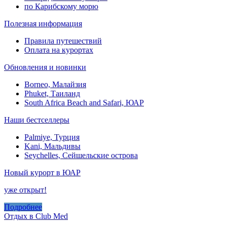
по Карибскому морю
Полезная информация
Правила путешествий
Оплата на курортах
Обновления и новинки
Borneo, Малайзия
Phuket, Таиланд
South Africa Beach and Safari, ЮАР
Наши бестселлеры
Palmiye, Турция
Kani, Мальдивы
Seychelles, Сейшельские острова
Новый курорт в ЮАР
уже открыт!
Подробнее
Отдых в Club Med