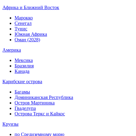
Африка и Ближний Восток
Марокко
Сенегал
Тунис
Южная Африка
Оман (2028)
Америка
Мексика
Бразилия
Канада
Карибские острова
Багамы
Доминиканская Республика
Остров Мартиника
Гваделупа
Острова Теркс и Кайкос
Круизы
по Средиземному морю