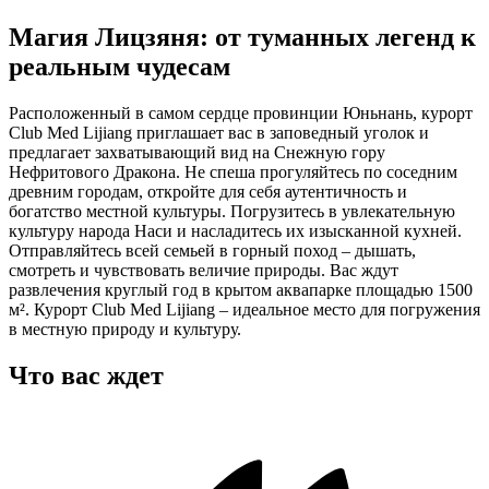
Магия Лицзяня: от туманных легенд к
реальным чудесам
Расположенный в самом сердце провинции Юньнань, курорт
Club Med Lijiang приглашает вас в заповедный уголок и
предлагает захватывающий вид на Снежную гору
Нефритового Дракона. Не спеша прогуляйтесь по соседним
древним городам, откройте для себя аутентичность и
богатство местной культуры. Погрузитесь в увлекательную
культуру народа Наси и насладитесь их изысканной кухней.
Отправляйтесь всей семьей в горный поход – дышать,
смотреть и чувствовать величие природы. Вас ждут
развлечения круглый год в крытом аквапарке площадью 1500
м². Курорт Club Med Lijiang – идеальное место для погружения
в местную природу и культуру.
Что вас ждет