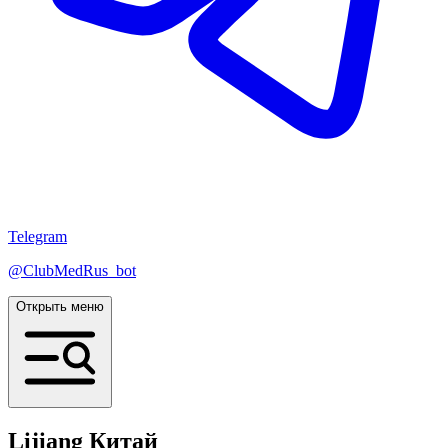
Telegram
@ClubMedRus_bot
Открыть меню
Lijiang
Китай