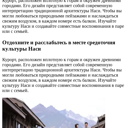
Курорт, расположен вплотную к горам и окружен древними
городами. Его дизайн представляет собой современную
интерпретацию традиционной архитектуры Наси. Чтобы вы
могли любоваться природными пейзажами и наслаждаться
свежим воздухом, в каждом номере есть балкон. Изучайте
культуру Наси и создавайте совместные воспоминания в паре
или с семьей.
Отдохните и расслабьтесь в месте средоточия
культуры Наси
Курорт, расположен вплотную к горам и окружен древними
городами. Его дизайн представляет собой современную
интерпретацию традиционной архитектуры Наси. Чтобы вы
могли любоваться природными пейзажами и наслаждаться
свежим воздухом, в каждом номере есть балкон. Изучайте
культуру Наси и создавайте совместные воспоминания в паре
или с семьей.