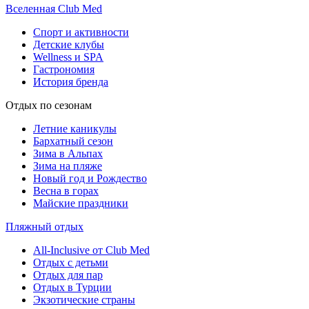
Вселенная Club Med
Спорт и активности
Детские клубы
Wellness и SPA
Гастрономия
История бренда
Отдых по сезонам
Летние каникулы
Бархатный сезон
Зима в Альпах
Зима на пляже
Новый год и Рождество
Весна в горах
Майские праздники
Пляжный отдых
All-Inclusive от Club Med
Отдых с детьми
Отдых для пар
Отдых в Турции
Экзотические страны