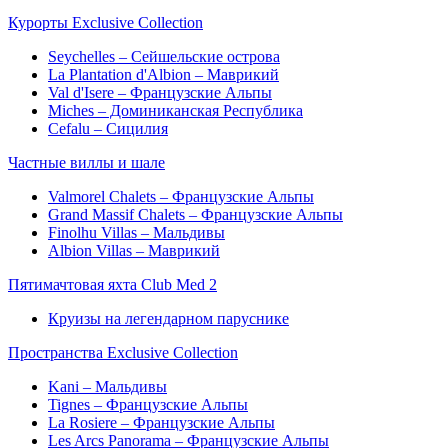
Курорты Exclusive Collection
Seychelles – Сейшельские острова
La Plantation d'Albion – Маврикий
Val d'Isere – Французские Альпы
Miches – Доминиканская Республика
Cefalu – Сицилия
Частные виллы и шале
Valmorel Chalets – Французские Альпы
Grand Massif Chalets – Французские Альпы
Finolhu Villas – Мальдивы
Albion Villas – Маврикий
Пятимачтовая яхта Club Med 2
Круизы на легендарном паруснике
Пространства Exclusive Collection
Kani – Мальдивы
Tignes – Французские Альпы
La Rosiere – Французские Альпы
Les Arcs Panorama – Французские Альпы