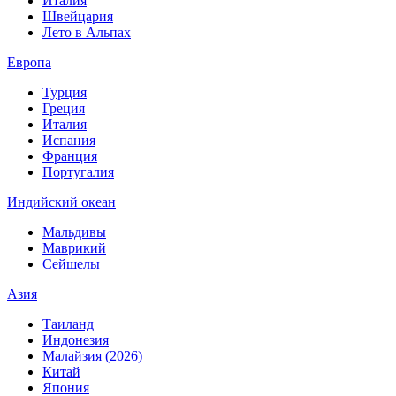
Италия
Швейцария
Лето в Альпах
Европа
Турция
Греция
Италия
Испания
Франция
Португалия
Индийский океан
Мальдивы
Маврикий
Сейшелы
Азия
Таиланд
Индонезия
Малайзия (2026)
Китай
Япония