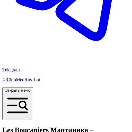
Telegram
@ClubMedRus_bot
Открыть меню
Les Boucaniers
Мартиника –