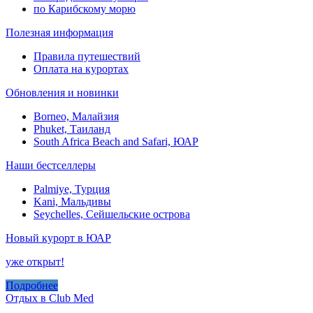
по Карибскому морю
Полезная информация
Правила путешествий
Оплата на курортах
Обновления и новинки
Borneo, Малайзия
Phuket, Таиланд
South Africa Beach and Safari, ЮАР
Наши бестселлеры
Palmiye, Турция
Kani, Мальдивы
Seychelles, Сейшельские острова
Новый курорт в ЮАР
уже открыт!
Подробнее
Отдых в Club Med