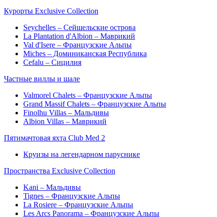
Курорты Exclusive Collection
Seychelles – Сейшельские острова
La Plantation d'Albion – Маврикий
Val d'Isere – Французские Альпы
Miches – Доминиканская Республика
Cefalu – Сицилия
Частные виллы и шале
Valmorel Chalets – Французские Альпы
Grand Massif Chalets – Французские Альпы
Finolhu Villas – Мальдивы
Albion Villas – Маврикий
Пятимачтовая яхта Club Med 2
Круизы на легендарном паруснике
Пространства Exclusive Collection
Kani – Мальдивы
Tignes – Французские Альпы
La Rosiere – Французские Альпы
Les Arcs Panorama – Французские Альпы