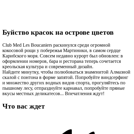
Буйство красок на острове цветов
Club Med Les Boucaniers раскинулся среди огромной
кокосовой рощи у побережья Мартиники, в самом сердце
Карибского моря. Совсем недавно курорт был обновлен: в
оформлении номеров, бара и ресторана теперь сочетается
креольская культура и современный дизайн.
Найдите минутку, чтобы полюбоваться знаменитой Алмазной
скалой с понтона в форме запятой. Попробуйте виндсерфинг
и множество других водных видов спорта, прогуляйтесь по
пышному лесу, отпразднуйте карнавал, попробуйте пряные
вкусы местных деликатесов... Впечатления ждут!
Что вас ждет