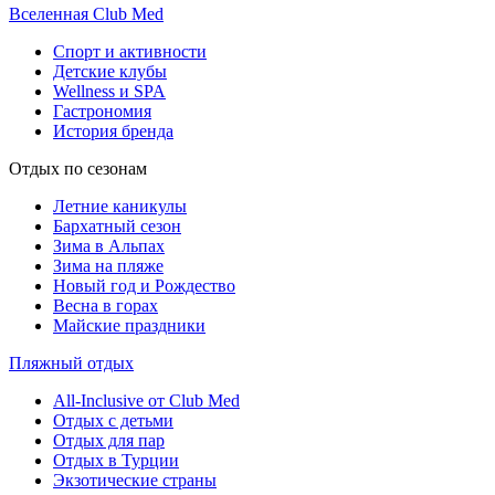
Вселенная Club Med
Спорт и активности
Детские клубы
Wellness и SPA
Гастрономия
История бренда
Отдых по сезонам
Летние каникулы
Бархатный сезон
Зима в Альпах
Зима на пляже
Новый год и Рождество
Весна в горах
Майские праздники
Пляжный отдых
All-Inclusive от Club Med
Отдых с детьми
Отдых для пар
Отдых в Турции
Экзотические страны