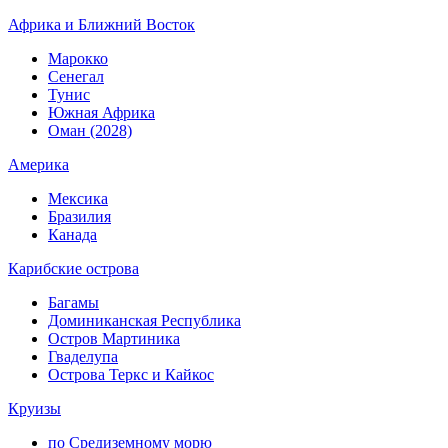
Африка и Ближний Восток
Марокко
Сенегал
Тунис
Южная Африка
Оман (2028)
Америка
Мексика
Бразилия
Канада
Карибские острова
Багамы
Доминиканская Республика
Остров Мартиника
Гваделупа
Острова Теркс и Кайкос
Круизы
по Средиземному морю