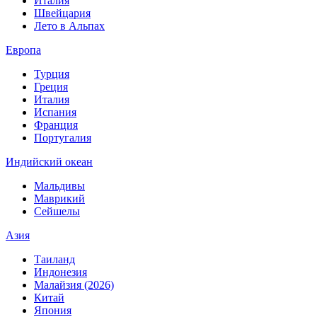
Италия
Швейцария
Лето в Альпах
Европа
Турция
Греция
Италия
Испания
Франция
Португалия
Индийский океан
Мальдивы
Маврикий
Сейшелы
Азия
Таиланд
Индонезия
Малайзия (2026)
Китай
Япония