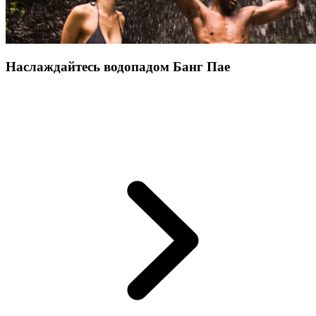
Наслаждайтесь водопадом Банг Пае