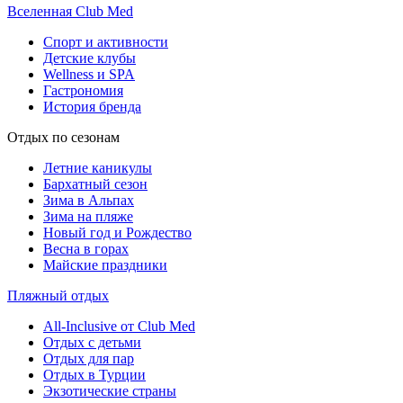
Вселенная Club Med
Спорт и активности
Детские клубы
Wellness и SPA
Гастрономия
История бренда
Отдых по сезонам
Летние каникулы
Бархатный сезон
Зима в Альпах
Зима на пляже
Новый год и Рождество
Весна в горах
Майские праздники
Пляжный отдых
All-Inclusive от Club Med
Отдых с детьми
Отдых для пар
Отдых в Турции
Экзотические страны