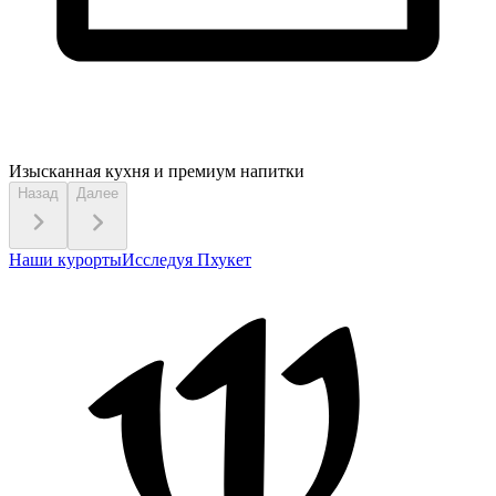
Изысканная кухня
и премиум напитки
Назад
Далее
Наши курорты
Исследуя Пхукет