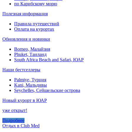
по Карибскому морю
Полезная информация
Правила путешествий
Оплата на курортах
Обновления и новинки
Borneo, Малайзия
Phuket, Таиланд
South Africa Beach and Safari, ЮАР
Наши бестселлеры
Palmiye, Турция
Kani, Мальдивы
Seychelles, Сейшельские острова
Новый курорт в ЮАР
уже открыт!
Подробнее
Отдых в Club Med