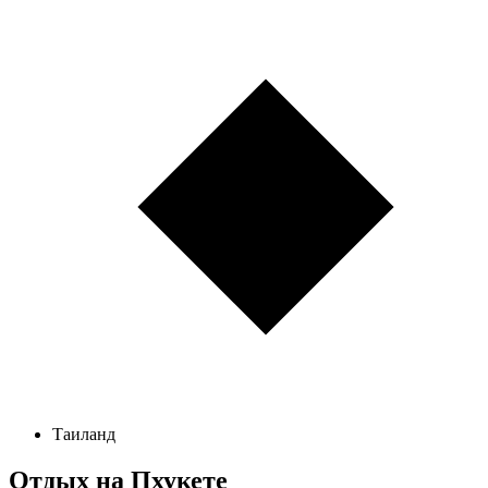
Таиланд
Отдых на Пхукете