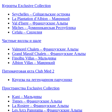
Курорты Exclusive Collection
Seychelles – Сейшельские острова
La Plantation d'Albion – Маврикий
Val d'Isere – Французские Альпы
Miches – Доминиканская Республика
Cefalu – Сицилия
Частные виллы и шале
Valmorel Chalets – Французские Альпы
Grand Massif Chalets – Французские Альпы
Finolhu Villas – Мальдивы
Albion Villas – Маврикий
Пятимачтовая яхта Club Med 2
Круизы на легендарном паруснике
Пространства Exclusive Collection
Kani – Мальдивы
Tignes – Французские Альпы
La Rosiere – Французские Альпы
Les Arcs Panorama – Французские Альпы