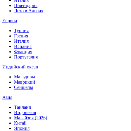
Италия
Швейцария
Лето в Альпах
Европа
Турция
Греция
Италия
Испания
Франция
Португалия
Индийский океан
Мальдивы
Маврикий
Сейшелы
Азия
Таиланд
Индонезия
Малайзия (2026)
Китай
Япония