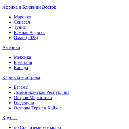
Африка и Ближний Восток
Марокко
Сенегал
Тунис
Южная Африка
Оман (2028)
Америка
Мексика
Бразилия
Канада
Карибские острова
Багамы
Доминиканская Республика
Остров Мартиника
Гваделупа
Острова Теркс и Кайкос
Круизы
по Средиземному морю