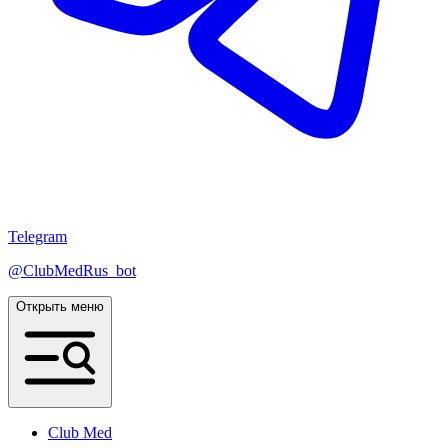
Telegram
@ClubMedRus_bot
Открыть меню
Club Med