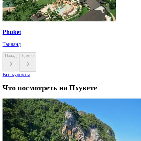
Phuket
Таиланд
Назад
Далее
Все курорты
Что посмотреть на Пхукете