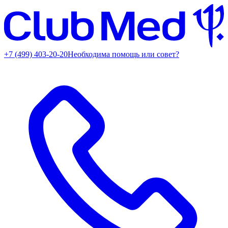
+7 (499) 403-20-20
Необходима помощь или совет?