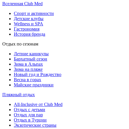
Вселенная Club Med
Спорт и активности
Детские клубы
Wellness и SPA
Гастрономия
История бренда
Отдых по сезонам
Летние каникулы
Бархатный сезон
Зима в Альпах
Зима на пляже
Новый год и Рождество
Весна в горах
Майские праздники
Пляжный отдых
All-Inclusive от Club Med
Отдых с детьми
Отдых для пар
Отдых в Турции
Экзотические страны