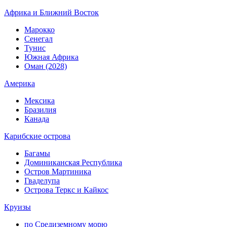
Африка и Ближний Восток
Марокко
Сенегал
Тунис
Южная Африка
Оман (2028)
Америка
Мексика
Бразилия
Канада
Карибские острова
Багамы
Доминиканская Республика
Остров Мартиника
Гваделупа
Острова Теркс и Кайкос
Круизы
по Средиземному морю