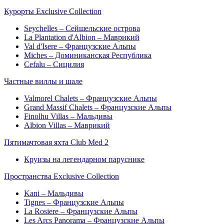
Курорты Exclusive Collection
Seychelles – Сейшельские острова
La Plantation d'Albion – Маврикий
Val d'Isere – Французские Альпы
Miches – Доминиканская Республика
Cefalu – Сицилия
Частные виллы и шале
Valmorel Chalets – Французские Альпы
Grand Massif Chalets – Французские Альпы
Finolhu Villas – Мальдивы
Albion Villas – Маврикий
Пятимачтовая яхта Club Med 2
Круизы на легендарном паруснике
Пространства Exclusive Collection
Kani – Мальдивы
Tignes – Французские Альпы
La Rosiere – Французские Альпы
Les Arcs Panorama – Французские Альпы