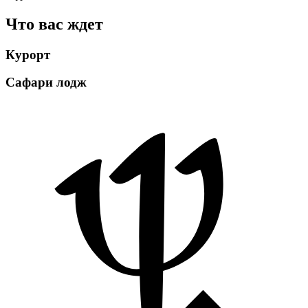
Что вас ждет
Курорт
Сафари лодж