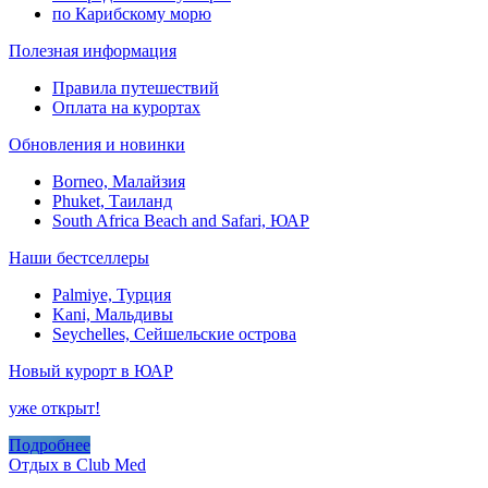
по Карибскому морю
Полезная информация
Правила путешествий
Оплата на курортах
Обновления и новинки
Borneo, Малайзия
Phuket, Таиланд
South Africa Beach and Safari, ЮАР
Наши бестселлеры
Palmiye, Турция
Kani, Мальдивы
Seychelles, Сейшельские острова
Новый курорт в ЮАР
уже открыт!
Подробнее
Отдых в Club Med