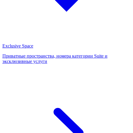
Exclusive Space
Приватные пространства, номера категории Suite и
эксклюзивные услуги