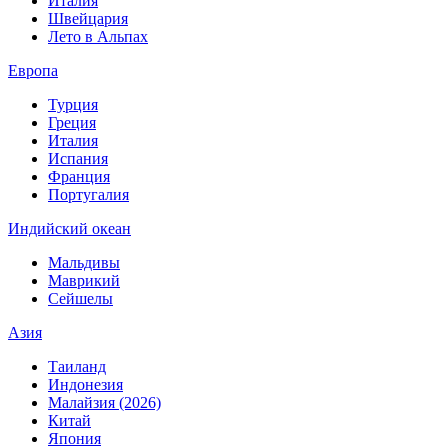
Италия
Швейцария
Лето в Альпах
Европа
Турция
Греция
Италия
Испания
Франция
Португалия
Индийский океан
Мальдивы
Маврикий
Сейшелы
Азия
Таиланд
Индонезия
Малайзия (2026)
Китай
Япония