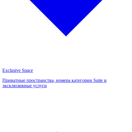
Exclusive Space
Приватные пространства, номера категории Suite и
эксклюзивные услуги